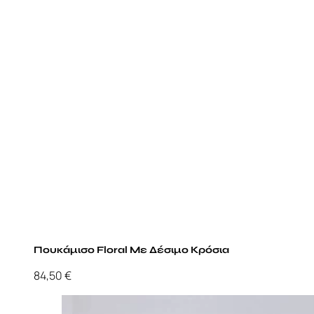
Πουκάμισο Floral Με Δέσιμο Κρόσια
84,50
€