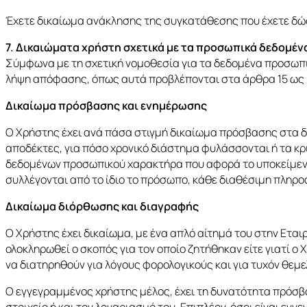
Έχετε δικαίωμα ανάκλησης της συγκατάθεσης που έχετε δώσε
7. Δικαιώματα χρήστη σχετικά με τα προσωπικά δεδομέν
Σύμφωνα με τη σχετική νομοθεσία για τα δεδομένα προσωπ
λήψη απόφασης, όπως αυτά προβλέπονται στα άρθρα 15 ως 
Δικαίωμα πρόσβασης και ενημέρωσης
Ο Χρήστης έχει ανά πάσα στιγμή δικαίωμα πρόσβασης στα δ
αποδέκτες, για πόσο χρονικό διάστημα φυλάσσονται ή τα κ
δεδομένων προσωπικού χαρακτήρα που αφορά το υποκείμενο 
συλλέγονται από το ίδιο το πρόσωπο, κάθε διαθέσιμη πληρ
Δικαίωμα διόρθωσης και διαγραφής
Ο Χρήστης έχει δικαίωμα, με ένα απλό αίτημά του στην Εταιρ
ολοκληρωθεί ο σκοπός για τον οποίο ζητήθηκαν είτε γιατί ο
να διατηρηθούν για λόγους φορολογικούς και για τυχόν θεμ
Ο εγγεγραμμένος χρήστης μέλος, έχει τη δυνατότητα πρόσβασ