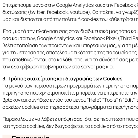
Επιτρέπουμε μόνο στην Google Analytics και στην Facebook
δικτύωσης (twitter, facebook, youtube), θα πρέπει να γνωρί
μας και διέπονται από την πολιτική cookies του κάθε τρίτου
Έτσι, κατά την πλοήγηση σας στον διαδικτυακό μας τόπο και
όσο και τρίτων, Google Analytics και Facebook Pixel (Thir
βελτιστοποίηση των προϊόντων και υπηρεσιών μας, για τη μ
για τη μέτρηση της αποτελεσματικότητας της παρουσίασης κ
που αποθηκεύονται στο καλάθι σας, για τη σύνδεσή σας με 
την εξακρίβωση προβλημάτων στο server μας κ.α.
3. Τρόπος διαχείρισης και διαγραφής των Cookies
Τα μενού των περισσοτέρων προγραμμάτων περιήγησης παρέχ
περιήγησης που χρησιμοποιείτε, μπορείτε να επιτρέπετε την
βρίσκονται συνήθως εντός του μενού “Help”, “Tools” ή “Edi
αρχείων cookies στα περισσότερα προγράμματα περιήγησης
Παρακαλούμε να λάβετε υπόψη σας, ότι, σε περίπτωση που απ
κατηγορία cookies, δεν διαγράφεται το cookie από το πρόγρ