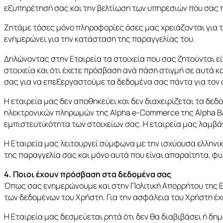
εξυπηρέτησή σας και την βελτίωση των υπηρεσιών που σας 
Ζητάμε τόσες μόνο πληροφορίες όσες μας χρειάζονται για τ
ενημερώνει για την κατάσταση της παραγγελίας του.
Δηλώνοντας στην Εταιρεία τα στοιχεία που σας ζητούνται εί
στοιχεία και ότι έχετε πρόσβαση ανά πάση στιγμή σε αυτά 
σας για να επεξεργαστούμε τα δεδομένα σας πάντα για τον σ
Η εταιρεία μας δεν αποθηκεύει και δεν διαχειρίζεται τα δ
ηλεκτρονικών πληρωμών της Alpha e-Commerce της Alpha Ban
εμπιστευτικότητα των στοιχείων σας. Η εταιρεία μας λαμβά
Η Εταιρεία μας λειτουργεί σύμφωνα με την ισχύουσα ελληνικ
της παραγγελία σας και μόνο αυτά που είναι απαραίτητα, φυ
4. Ποιοι έχουν πρόσβαση στα δεδομένα σας
Όπως σας ενημερώνουμε και στην Πολιτική Απορρήτου της Ετ
των δεδομένων του Χρήστη. Για την ασφάλεια του Χρήστη έχ
Η Εταιρεία μας δεσμεύεται ρητά ότι δεν θα διαβιβάσει ή δη