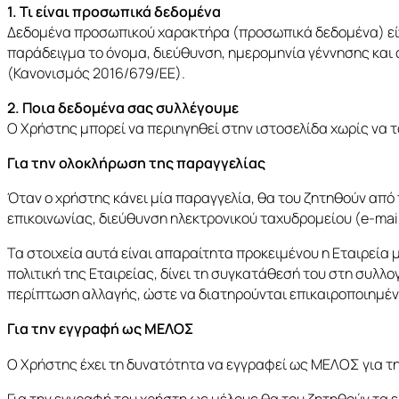
1. Τι είναι προσωπικά δεδομένα
Δεδομένα προσωπικού χαρακτήρα (προσωπικά δεδομένα) είναι
παράδειγμα το όνομα, διεύθυνση, ημερομηνία γέννησης και
(Κανονισμός 2016/679/ΕΕ).
2. Ποια δεδομένα σας συλλέγουμε
Ο Χρήστης μπορεί να περιηγηθεί στην ιστοσελίδα χωρίς να 
Για την ολοκλήρωση της παραγγελίας
Όταν ο χρήστης κάνει μία παραγγελία, θα του ζητηθούν από
επικοινωνίας, διεύθυνση ηλεκτρονικού ταχυδρομείου (e-mail
Τα στοιχεία αυτά είναι απαραίτητα προκειμένου η Εταιρεία
πολιτική της Εταιρείας, δίνει τη συγκατάθεσή του στη συλλο
περίπτωση αλλαγής, ώστε να διατηρούνται επικαιροποιημέν
Για την εγγραφή ως ΜΕΛΟΣ
Ο Χρήστης έχει τη δυνατότητα να εγγραφεί ως ΜΕΛΟΣ για τ
Για την εγγραφή του χρήστη ως μέλους θα του ζητηθούν τα 