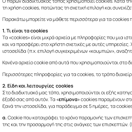
Ο παρών διαδικτυακός τόπος χρησιμοποιεί cookies. Κατά τη
τη χρήση cookies, πατώντας τη σχετική επιλογή και συνεχί
Παρακάτω μπορείτε να μάθετε περισσότερα για τα cookies π
1. Τι είναι τα cookies
Τα «cookies» είναι μικρά αρχεία με πληροφορίες που μια ισ
και να προσφέρει στο χρήστη σχετικές με αυτές υπηρεσίες. 
ιστοσελίδα (π.χ. επιλογή συγκεκριμένων «κουμπιών», αναζη
Κανένα αρχείο cookie από αυτά που χρησιμοποιούνται στο δ
Περισσότερες πληροφορίες για τα cookies, το τρόπο διαχείρ
2. Είδη και λειτουργίες
cookies
Στο διαδικτυακό μας τόπο, χρησιμοποιούνται οι εξής κατηγορ
έξοδό σας από αυτόν. Τα «
επίμονα
» cookies παραμένουν στ
ξανά την ιστοσελίδα, για παράδειγμα σε 5 ημέρες, τα cookie
α.
Coοkie που καταγράφει το χρόνο παραμονής των επισκεπτ
της και την προσαρμογή της στις ανάγκες των επισκεπτών. 