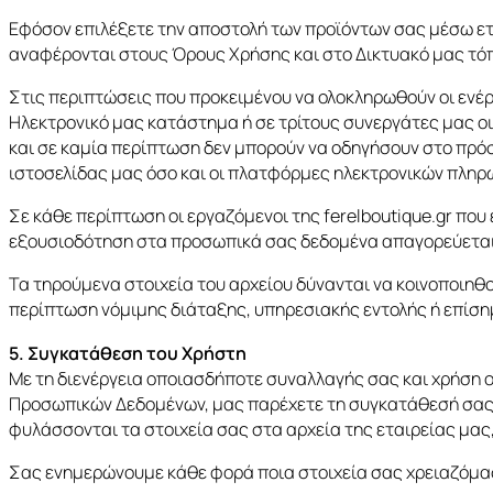
Εφόσον επιλέξετε την αποστολή των προϊόντων σας μέσω ετ
αναφέρονται στους Όρους Χρήσης και στο Δικτυακό μας τόπ
Στις περιπτώσεις που προκειμένου να ολοκληρωθούν οι ενέρ
Ηλεκτρονικό μας κατάστημα ή σε τρίτους συνεργάτες μας οι
και σε καμία περίπτωση δεν μπορούν να οδηγήσουν στο πρόσ
ιστοσελίδας μας όσο και οι πλατφόρμες ηλεκτρονικών πληρ
Σε κάθε περίπτωση οι εργαζόμενοι της ferelboutique.gr π
εξουσιοδότηση στα προσωπικά σας δεδομένα απαγορεύεται. 
Τα τηρούμενα στοιχεία του αρχείου δύνανται να κοινοποιηθο
περίπτωση νόμιμης διάταξης, υπηρεσιακής εντολής ή επίσημ
5. Συγκατάθεση του Χρήστη
Με τη διενέργεια οποιασδήποτε συναλλαγής σας και χρήση 
Προσωπικών Δεδομένων, μας παρέχετε τη συγκατάθεσή σας ν
φυλάσσονται τα στοιχεία σας στα αρχεία της εταιρείας μας,
Σας ενημερώνουμε κάθε φορά ποια στοιχεία σας χρειαζόμαστε