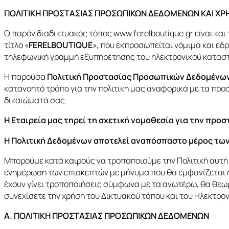
ΠΟΛΙΤΙΚΗ ΠΡΟΣΤΑΣΙΑΣ ΠΡΟΣΩΠΙΚΩΝ ΔΕΔΟΜΕΝΩΝ ΚΑΙ ΧΡ
Ο παρόν διαδικτυακός τόπος www.ferelboutique.gr είναι και 
τίτλο «
FERELBOUTIQUE
», που εκπροσωπείται νόμιμα και ε
τηλεφωνική γραμμή εξυπηρέτησης του ηλεκτρονικού κατασ
Η παρούσα
Πολιτική Προστασίας Προσωπικών Δεδομένων 
κατανοητό τρόπο για την πολιτική μας αναφορικά με τα προσ
δικαιώματά σας.
Η Εταιρεία μας τηρεί τη σχετική νομοθεσία για την πρ
H Πολιτική Δεδομένων αποτελεί αναπόσπαστο μέρος των 
Μπορούμε κατά καιρούς να τροποποιούμε την Πολιτική αυτή
ενημέρωση των επισκεπτών με μήνυμα που θα εμφανίζεται στ
έχουν γίνει τροποποιήσεις σύμφωνα με τα ανωτέρω, θα θεωρ
συνεχίσετε την χρήση του Δικτυακού τόπου και του Ηλεκτρο
Α. ΠΟΛΙΤΙΚΗ ΠΡΟΣΤΑΣΙΑΣ ΠΡΟΣΩΠΙΚΩΝ ΔΕΔΟΜΕΝΩΝ