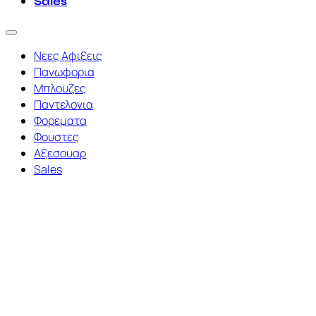
Sales
Νεες Αφιξεις
Πανωφορια
Μπλουζες
Παντελονια
Φορεματα
Φουστες
Αξεσουαρ
Sales