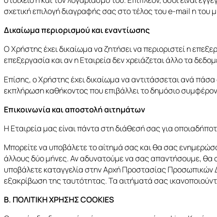
στοιχείο ή και τον λογαριασμό του. Επιπλέον, όσοι είναι ε
σχετική επιλογή διαγραφής σας στο τέλος του e-mail η του 
Δικαίωμα περιορισμού και εναντίωσης
Ο Χρήστης έχει δικαίωμα να ζητήσει να περιοριστεί η επεξε
επεξεργασία και αν η Εταιρεία δεν χρειάζεται άλλο τα δεδο
Επίσης, ο Χρήστης έχει δικαίωμα να αντιτάσσεται ανά πάσα 
εκπλήρωση καθήκοντος που επιβάλλει το δημόσιο συμφέρον ή
Επικοινωνία και αποστολή αιτημάτων
Η Εταιρεία μας είναι πάντα στη διάθεσή σας για οποιαδήποτ
Μπορείτε να υποβάλετε το αίτημά σας και θα σας ενημερώσο
άλλους δύο μήνες. Αν αδυνατούμε να σας απαντήσουμε, θα σ
υποβάλετε καταγγελία στην Αρχή Προστασίας Προσωπικών Δε
εξακρίβωση της ταυτότητας. Τα αιτήματά σας ικανοποιούνται
Β. ΠΟΛΙΤΙΚΗ ΧΡΗΣΗΣ COOKIES