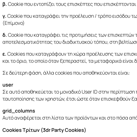
β.
Cookie που εντοπίζει τους επισκέπτες που επισκέπτονται
γ.
Cookie που καταγράφει την προέλευση / τρόπο εισόδου τω
(Επίμονο)
δ.
Cookie που καταγράφει τις προτιμήσεις των επισκεπτών τ
αποτελεσματικότητας του διαδικτυακού τόπου, στη βελτίωσ
ε.
Cookies που καταγράφoυν τη χώρα προέλευσης των επισκε
και το όριο, το οποίο όταν ξεπεραστεί, τα μεταφορικά είναι
Σε δεύτερη φάση, άλλα cookies που αποθηκεύονται είναι:
user
Σε αυτό αποθηκεύεται το μοναδικό User ID στην περίπτωση π
ταυτοποίησης των χρηστών, έτσι ώστε όταν επισκεφθούν ξανά
grid_columns
Αυτό αναφέρεται στη λίστα των προϊόντων και στο πόσα από 
Cookies Τρίτων (3dr Party Cookies)