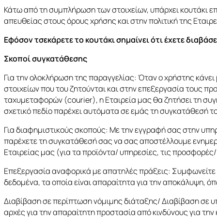
Κάτω από τη συμπλήρωση των στοιχείων, υπάρχει κουτάκι επ
απευθείας στους όρους χρήσης και στην πολιτική της Εταιρ
Εφόσον τσεκάρετε το κουτάκι σημαίνει ότι έχετε διαβάσ
Σκοποί συγκατάθεσης
Για την ολοκλήρωση της παραγγελίας: Όταν ο χρήστης κάνει 
στοιχείων που του ζητούνται και στην επεξεργασία τους πρ
ταχυμεταφορών (courier), η Εταιρεία μας θα ζητήσει τη συ
σχετικό πεδίο παρέχει αυτόματα σε εμάς τη συγκατάθεσή το
Για διαφημιστικούς σκοπούς: Με την εγγραφή σας στην υπηρ
παρέχετε τη συγκατάθεσή σας να σας αποστέλλουμε ενημερω
Εταιρείας μας (για τα προϊόντα/ υπηρεσίες, τις προσφορές
Επεξεργασία αναφορικά με απατηλές πράξεις: Συμφωνείτε ότ
δεδομένα, τα οποία είναι απαραίτητα για την αποκάλυψη, 
Διαβίβαση σε περίπτωση νόμιμης διάταξης/ Διαβίβαση σε υπ
αρχές για την απαραίτητη προστασία από κινδύνους για την