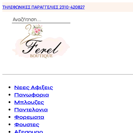
ΤΗΛΕΦΩΝΙΚΕΣ ΠΑΡΑΓΓΕΛΙΕΣ 2310-420827
Αναζήτηση
0
Νεες Αφιξεις
Πανωφορια
Μπλουζες
Παντελονια
Φορεματα
Φουστες
Αξεσουαρ