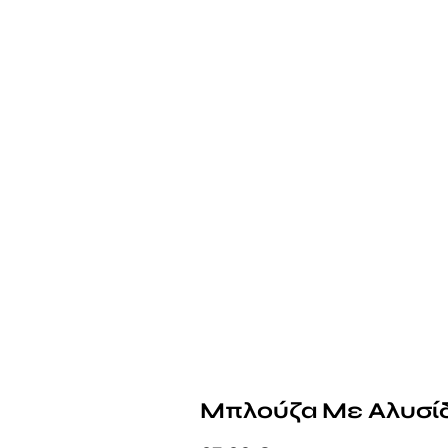
Μπλούζα Με Αλυσί