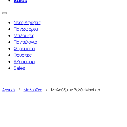
Sales
Νεες Αφιξεις
Πανωφορια
Μπλουζες
Παντελονια
Φορεματα
Φουστες
Αξεσουαρ
Sales
Αρχική
/
Μπλούζες
/
Μπλούζα με Βολάν Μανίκια