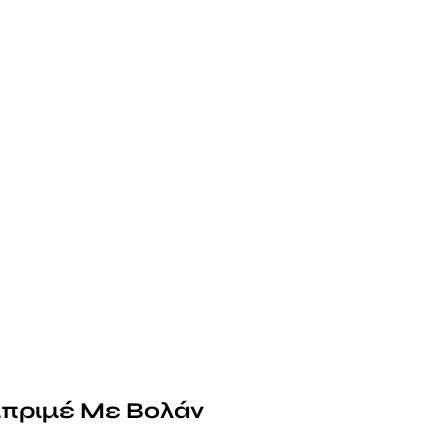
πριμέ Με Βολάν